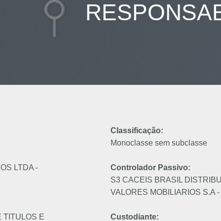
RESPONSAB
Classificação:
Monoclasse sem subclasse
S LTDA -
Controlador Passivo:
S3 CACEIS BRASIL DISTRIB
VALORES MOBILIARIOS S.A - 
 TITULOS E
Custodiante: