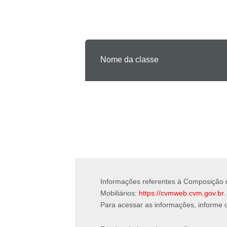
Nome da classe
Informações referentes à Composição d
Mobiliários:
https://cvmweb.cvm.gov.br
.
Para acessar as informações, informe