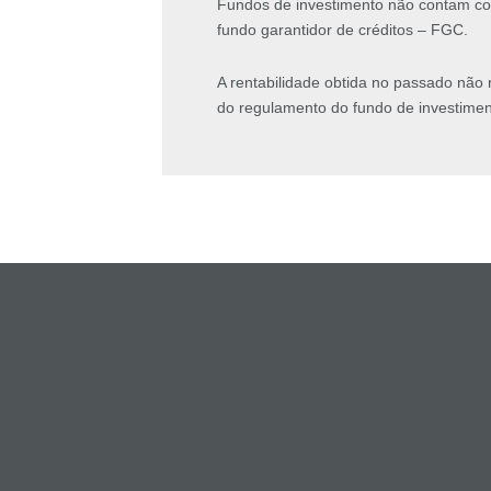
Fundos de investimento não contam com
fundo garantidor de créditos – FGC.
A rentabilidade obtida no passado não 
do regulamento do fundo de investiment