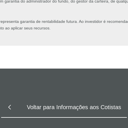
 garantia do administrador do fundo, do gestor da carteira, de qual
representa garantia de rentabilidade futura. Ao investidor é recomenda
o ao aplicar seus recursos.
Voltar para Informações aos Cotistas