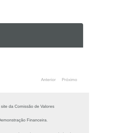
Anterior
Próximo
 site da Comissão de Valores
Demonstração Financeira.