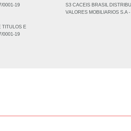
7/0001-19
S3 CACEIS BRASIL DISTRIB
VALORES MOBILIARIOS S.A - 
 TITULOS E
7/0001-19