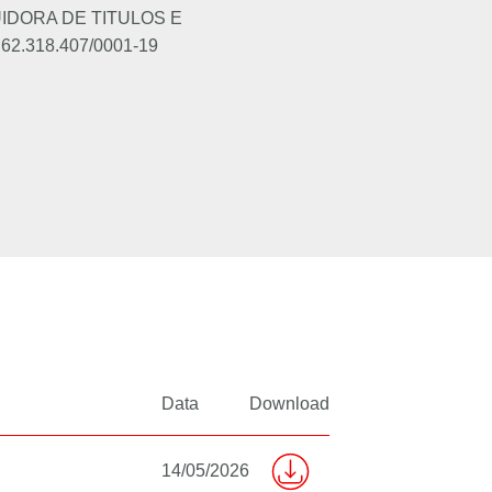
UIDORA DE TITULOS E
62.318.407/0001-19
Data
Download
14/05/2026